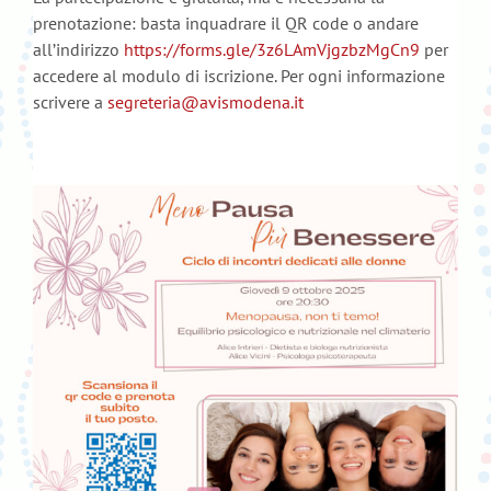
prenotazione: basta inquadrare il QR code o andare
all’indirizzo
https://forms.gle/3z6LAmVjgzbzMgCn9
per
accedere al modulo di iscrizione. Per ogni informazione
scrivere a
segreteria@avismodena.it