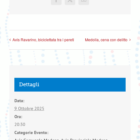
Facebook
X
Email
Avis Ravarino, biciclettata tra i pereti
Medolla, cena con delitto
Dettagli
Data:
9 Ottobre 2025
Ora:
20:30
Categorie Evento: